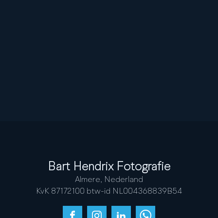
Bart Hendrix Fotografie
Almere, Nederland
KvK 87172100 btw-id NL004368839B54