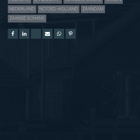
NEDERLAND
NOORD-HOLLAND
ZAANDAM
ZAANSE SCHANS