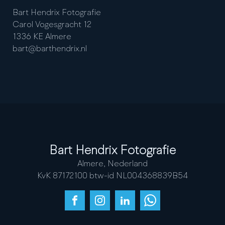
Bart Hendrix Fotografie
Carol Vogesgracht 12
1336 KE Almere
ln.xirdnehtrab@trab
Bart Hendrix Fotografie
Almere, Nederland
KvK 87172100 btw-id NL004368839B54