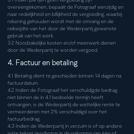
3.1 Indien partijen geen vergoeding zijn
overeengekomen, bepaalt de Fotograaf eenzijdig en
naar redelijkheid en billijkheid de vergoeding, waarbij
rekening gehouden wordt met de omvang en de
reikwijdte van het door de Wederpartij gewenste
gebruik van het werk.
3.2 Noodzakelijke kosten en/of meerwerk dienen
door de Wederpartij te worden vergoed.
4. Factuur en betaling
4.1 Betaling dient te geschieden binnen 14 dagen na
factuurdatum.
4.2 Indien de Fotograaf het verschuldigde bedrag
niet binnen de in 4.1 bedoelde termijn heeft
ontvangen, is de Wederpartij de wettelijke rente te
vermeerderen met 2% verschuldigd over het
factuurbedrag.
4.3 Indien de Wederpartij in verzuim is of op andere
wijze tekort geschoten in de nakoming van één of