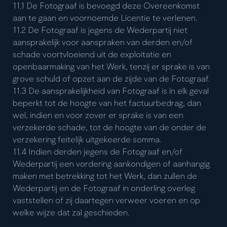
11.1 De Fotograaf is bevoegd deze Overeenkomst
aan te gaan en voornoemde Licentie te verlenen.
11.2 De Fotograaf is jegens de Wederpartij niet
aansprakelijk voor aanspraken van derden en/of
schade voortvloeiend uit de exploitatie en
openbaarmaking van het Werk, tenzij er sprake is van
grove schuld of opzet aan de zijde van de Fotograaf.
11.3 De aansprakelijkheid van Fotograaf is in elk geval
beperkt tot de hoogte van het factuurbedrag, dan
wel, indien en voor zover er sprake is van een
verzekerde schade, tot de hoogte van de onder de
verzekering feitelijk uitgekeerde somma.
11.4 Indien derden jegens de Fotograaf en/of
Wederpartij een vordering aankondigen of aanhangig
maken met betrekking tot het Werk, dan zullen de
Wederpartij en de Fotograaf in onderling overleg
vaststellen of zij daartegen verweer voeren en op
welke wijze dat zal geschieden.