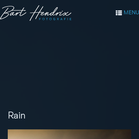
MENU
Rain