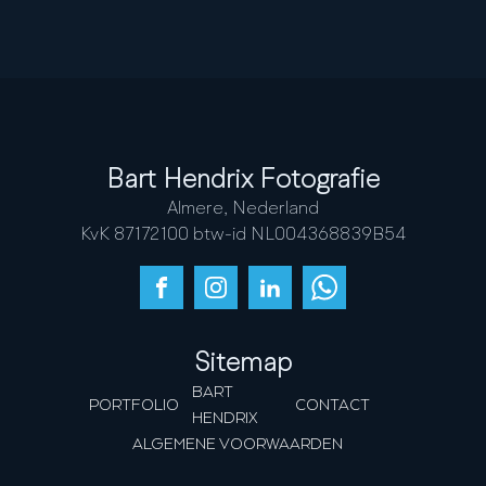
Bart Hendrix Fotografie
Almere, Nederland
KvK 87172100 btw-id NL004368839B54
Sitemap
BART
PORTFOLIO
CONTACT
HENDRIX
ALGEMENE VOORWAARDEN