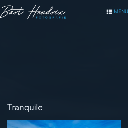
MENU
Tranquile