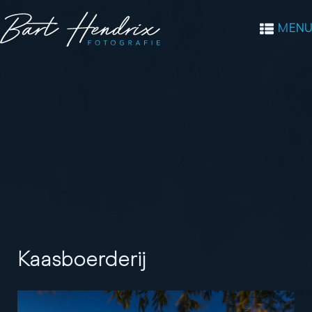
MENU
Kaasboerderij