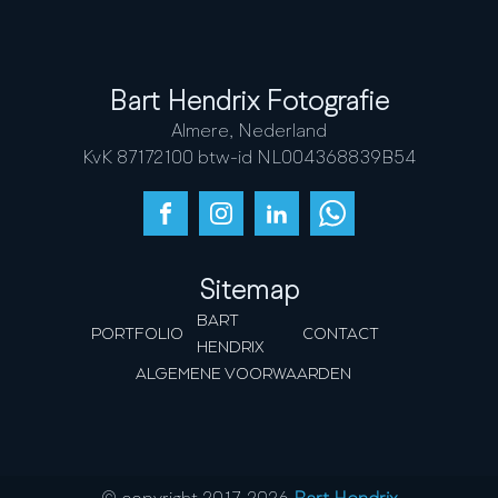
Bart Hendrix Fotografie
Almere, Nederland
KvK 87172100 btw-id NL004368839B54
Sitemap
BART
PORTFOLIO
CONTACT
HENDRIX
ALGEMENE VOORWAARDEN