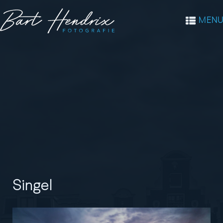
MENU
Singel