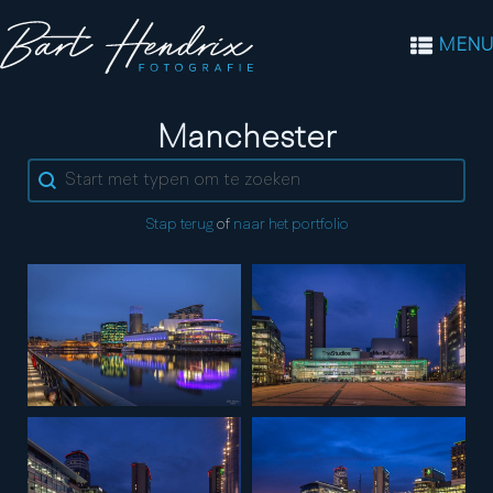
MENU
Tag:
Manchester
Search content
Stap terug
of
naar het portfolio