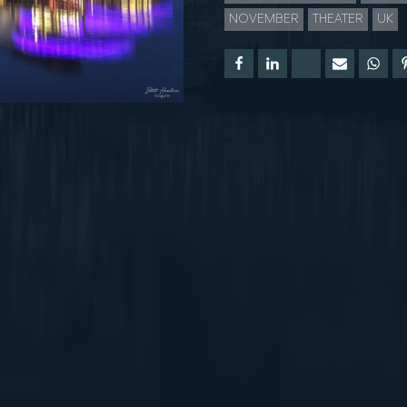
NOVEMBER
THEATER
UK