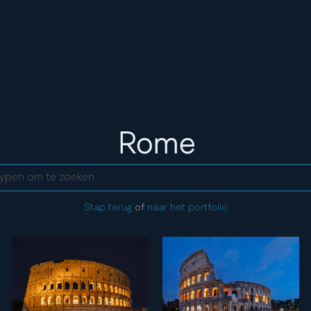
Stad:
Rome
ent
Stap terug
of
naar het portfolio