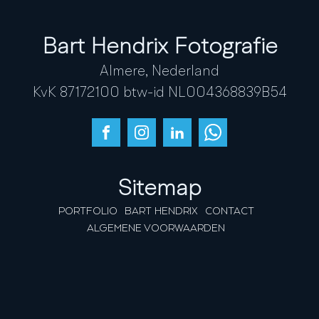
Bart Hendrix Fotografie
Almere, Nederland
KvK 87172100 btw-id NL004368839B54
Sitemap
PORTFOLIO
BART HENDRIX
CONTACT
ALGEMENE VOORWAARDEN