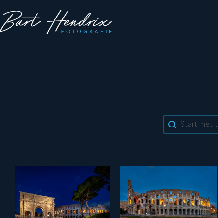
Search cont