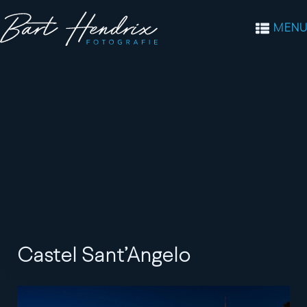
MENU
Castel Sant’Angelo