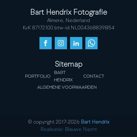
Bart Hendrix Fotografie
Almere, Nederland
KvK 87172100 btw-id NL004368839B54
Sitemap
BART
PORTFOLIO
CONTACT
HENDRIX
ALGEMENE VOORWAARDEN
© copyright 2017-
2026
Bart Hendrix
Realisatie: Blauwe Nacht