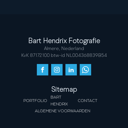
Bart Hendrix Fotografie
Almere, Nederland
KvK 87172100 btw-id NL004368839B54
Sitemap
BART
PORTFOLIO
CONTACT
HENDRIX
ALGEMENE VOORWAARDEN