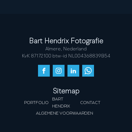
Bart Hendrix Fotografie
Almere, Nederland
KvK 87172100 btw-id NL004368839B54
Sitemap
BART
PORTFOLIO
CONTACT
HENDRIX
ALGEMENE VOORWAARDEN