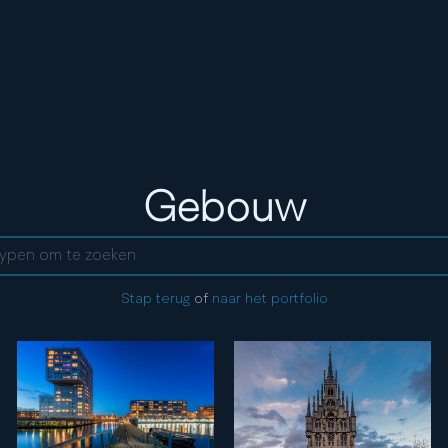
Tag:
Gebouw
ent
Stap terug
of
naar het portfolio