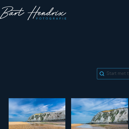
Search cont