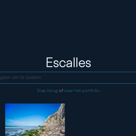
Tag:
Escalles
ent
Stap terug
of
naar het portfolio