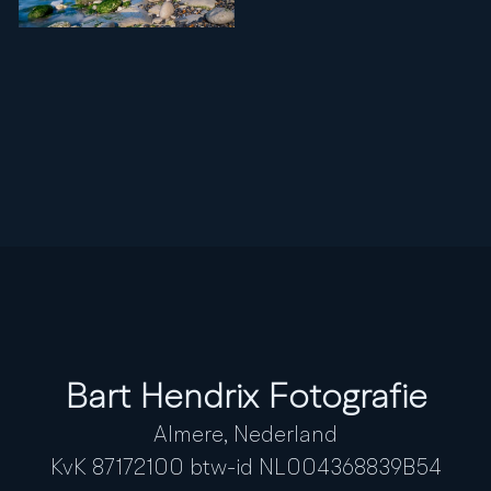
Bart Hendrix Fotografie
Almere, Nederland
KvK 87172100 btw-id NL004368839B54