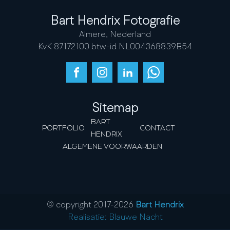
Bart Hendrix Fotografie
Almere, Nederland
KvK 87172100 btw-id NL004368839B54
Sitemap
BART
PORTFOLIO
CONTACT
HENDRIX
ALGEMENE VOORWAARDEN
© copyright 2017-
2026
Bart Hendrix
Realisatie: Blauwe Nacht