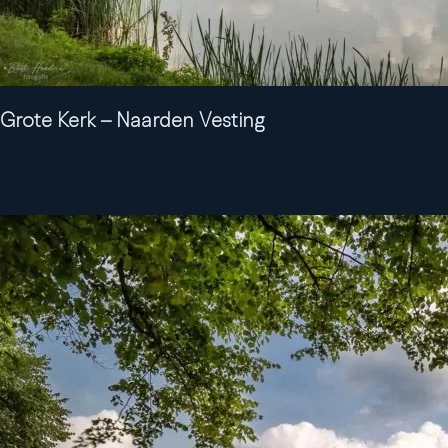
Grote Kerk – Naarden Vesting