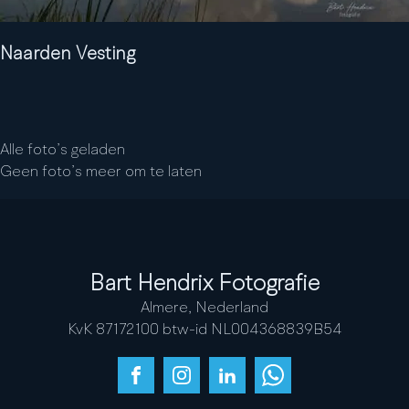
Naarden Vesting
Alle foto’s geladen
Geen foto’s meer om te laten
Bart Hendrix Fotografie
Almere, Nederland
KvK 87172100 btw-id NL004368839B54