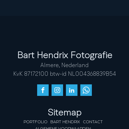
Bart Hendrix Fotografie
Almere, Nederland
KvK 87172100 btw-id NL004368839B54
Sitemap
PORTFOLIO
BART HENDRIX
CONTACT