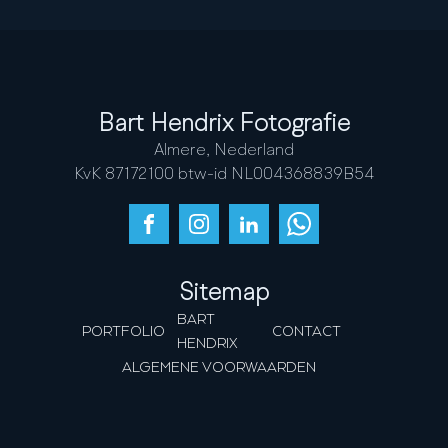
Bart Hendrix Fotografie
Almere, Nederland
KvK 87172100 btw-id NL004368839B54
Sitemap
BART
PORTFOLIO
CONTACT
HENDRIX
ALGEMENE VOORWAARDEN