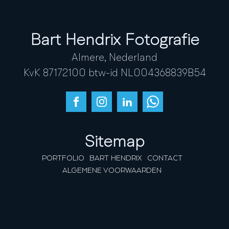
Bart Hendrix Fotografie
Almere, Nederland
KvK 87172100 btw-id NL004368839B54
Sitemap
PORTFOLIO
BART HENDRIX
CONTACT
ALGEMENE VOORWAARDEN