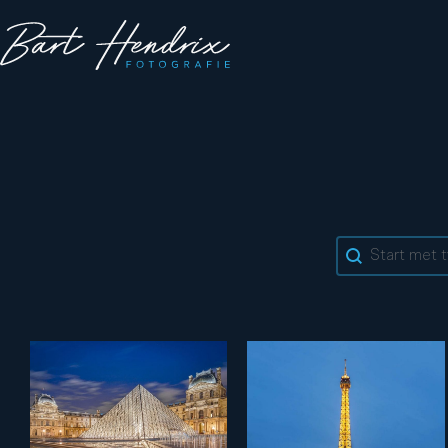
Search cont