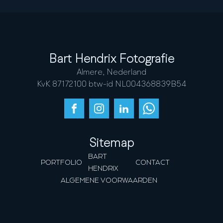
Bart Hendrix Fotografie
Almere, Nederland
KvK 87172100 btw-id NL004368839B54
Sitemap
BART
PORTFOLIO
CONTACT
HENDRIX
ALGEMENE VOORWAARDEN