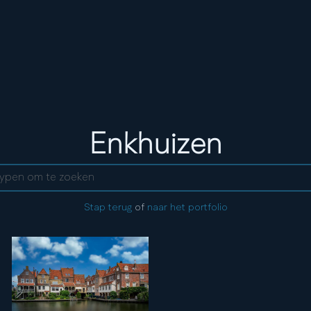
Stad:
Enkhuizen
ent
Stap terug
of
naar het portfolio