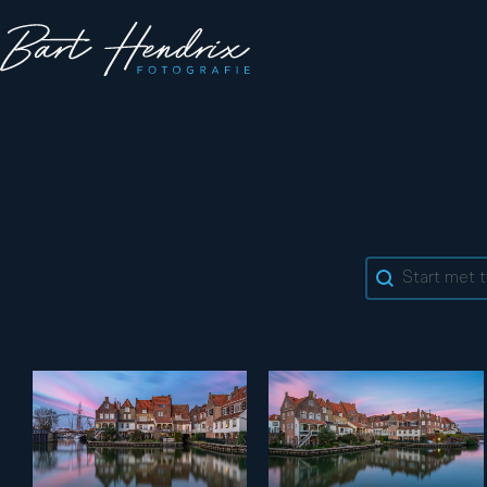
Search cont