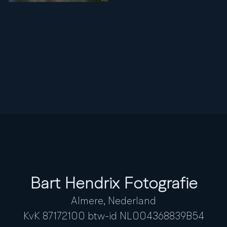
Bart Hendrix Fotografie
Almere, Nederland
KvK 87172100 btw-id NL004368839B54