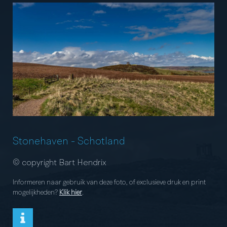
Stonehaven
-
Schotland
© copyright Bart Hendrix
Informeren naar gebruik van deze foto, of exclusieve druk en print
mogelijkheden?
Klik hier
.