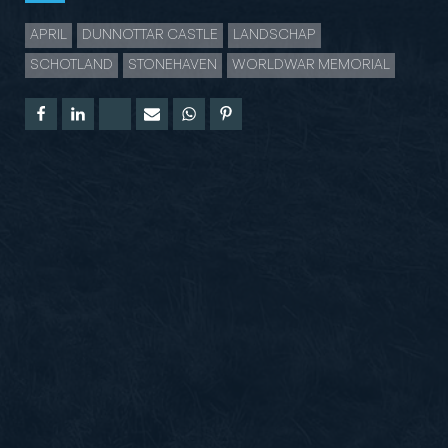
APRIL
DUNNOTTAR CASTLE
LANDSCHAP
SCHOTLAND
STONEHAVEN
WORLDWAR MEMORIAL