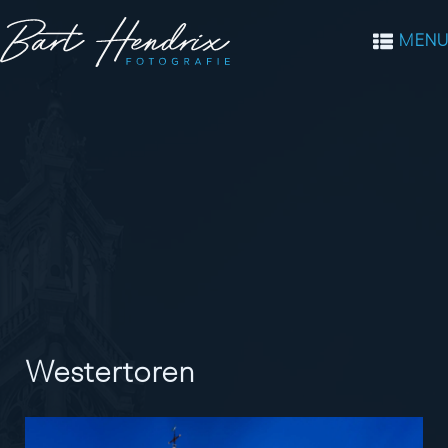
MENU
Westertoren