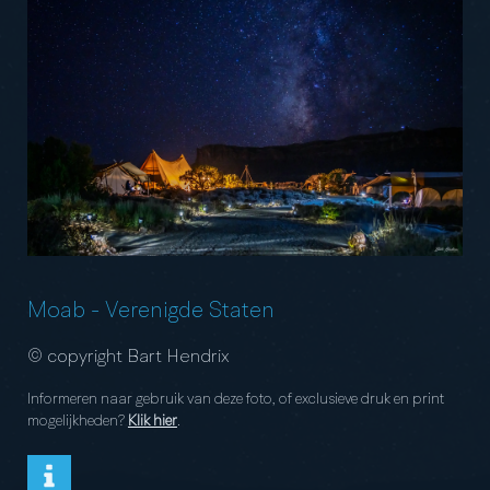
Moab
-
Verenigde Staten
© copyright Bart Hendrix
Informeren naar gebruik van deze foto, of exclusieve druk en print
mogelijkheden?
Klik hier
.