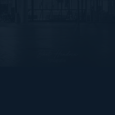
Bart Hendrix Fotografie
Almere, Nederland