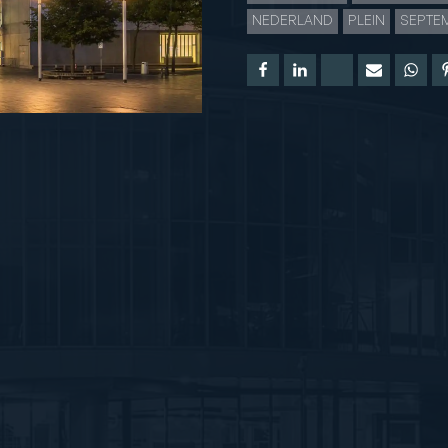
NEDERLAND
PLEIN
SEPTE