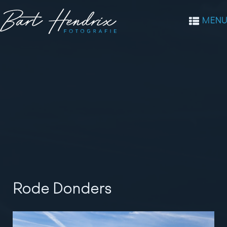
MENU
Rode Donders