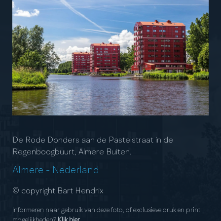
De Rode Donders aan de Pastelstraat in de
Regenboogbuurt, Almere Buiten.
Almere
-
Nederland
© copyright Bart Hendrix
Informeren naar gebruik van deze foto, of exclusieve druk en print
mogelijkheden?
Klik hier
.