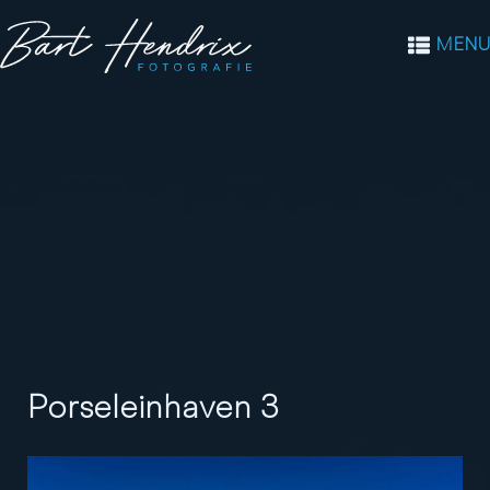
MENU
Porseleinhaven 3