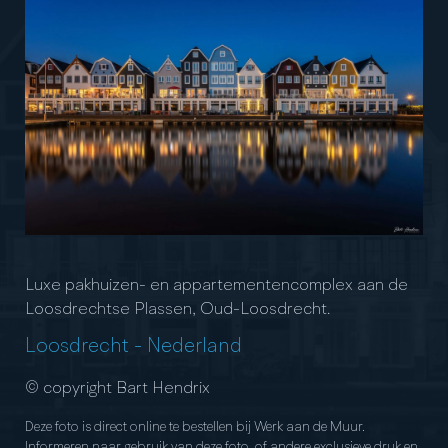
Luxe pakhuizen- en appartementencomplex aan de
Loosdrechtse Plassen, Oud-Loosdrecht.
Loosdrecht
-
Nederland
© copyright Bart Hendrix
Deze foto is direct online te bestellen bij Werk aan de Muur.
Informeren naar gebruik van deze foto, of andere exclusieve druk en