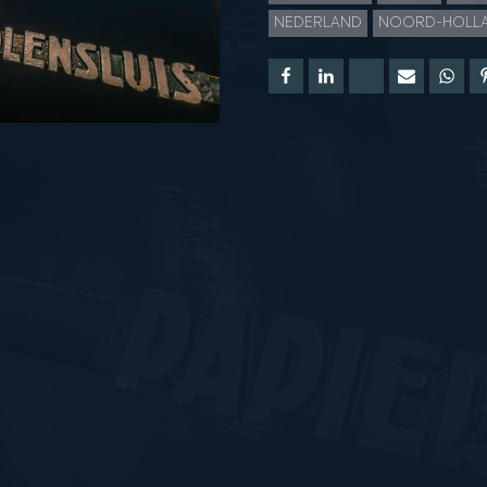
NEDERLAND
NOORD-HOLL