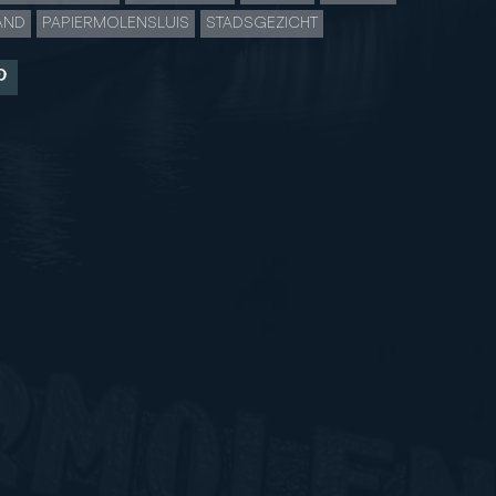
AND
PAPIERMOLENSLUIS
STADSGEZICHT