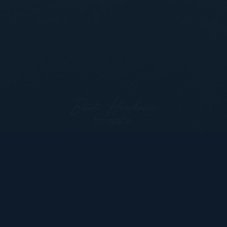
Bart Hendrix Fotografie
Almere, Nederland