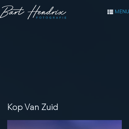
MENU
Kop Van Zuid