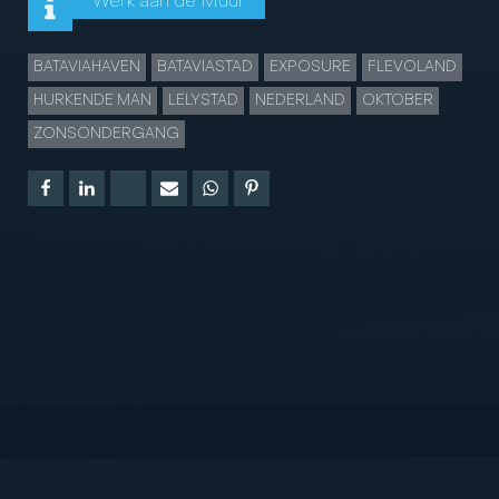
Werk aan de Muur
BATAVIAHAVEN
BATAVIASTAD
EXPOSURE
FLEVOLAND
HURKENDE MAN
LELYSTAD
NEDERLAND
OKTOBER
ZONSONDERGANG