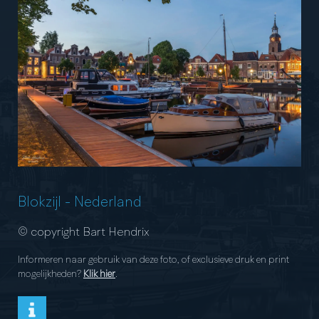
Blokzijl
-
Nederland
© copyright Bart Hendrix
Informeren naar gebruik van deze foto, of exclusieve druk en print
mogelijkheden?
Klik hier
.