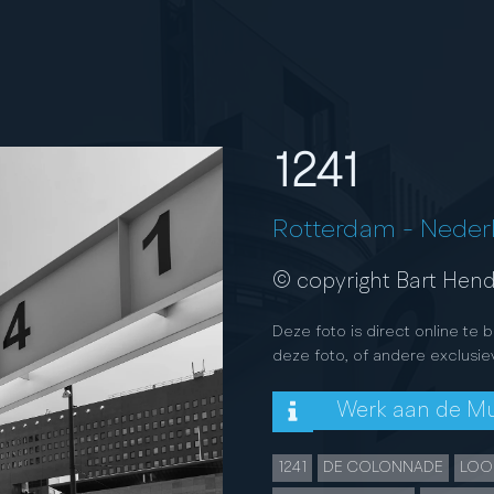
1241
Rotterdam
-
Neder
© copyright Bart Hend
Deze foto is direct online te 
deze foto, of andere exclusie
Werk aan de M
1241
DE COLONNADE
LOO