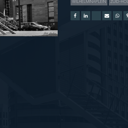
WILHELMINAPLEIN
ZUID-HO