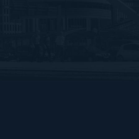
Bart Hendrix Fotografie
Almere, Nederland