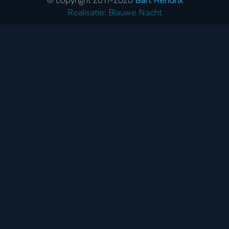
© copyright 2017-
2026
Bart Hendrix
Realisatie: Blauwe Nacht