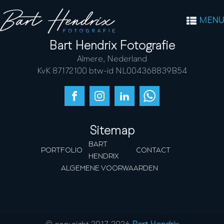
MENU
Bart Hendrix Fotografie
Almere, Nederland
KvK 87172100 btw-id NL004368839B54
Sitemap
BART
PORTFOLIO
CONTACT
HENDRIX
ALGEMENE VOORWAARDEN