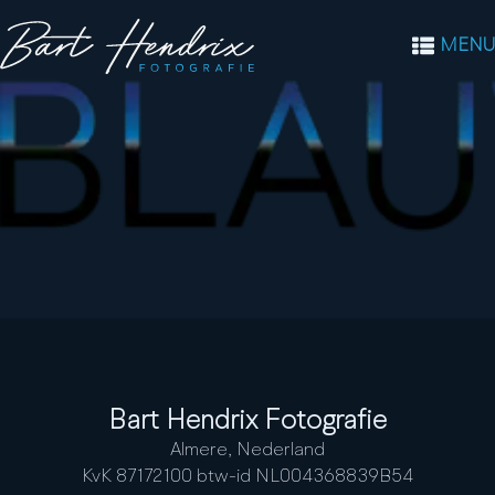
MENU
Bart Hendrix Fotografie
Almere, Nederland
KvK 87172100 btw-id NL004368839B54